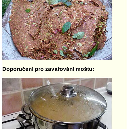
Doporučení pro zavařování moštu: